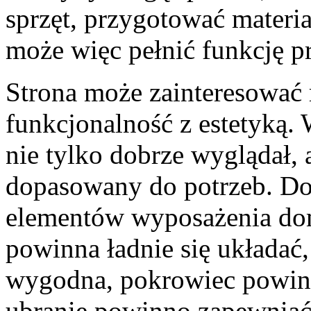
sprzęt, przygotować materia
może więc pełnić funkcję p
Strona może zainteresować 
funkcjonalność z estetyką. 
nie tylko dobrze wyglądał, 
dopasowany do potrzeb. Dot
elementów wyposażenia dom
powinna ładnie się układać
wygodna, pokrowiec powini
ubranie powinno zapewnia