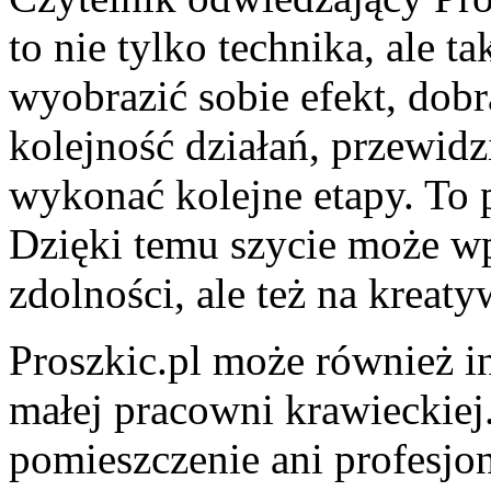
to nie tylko technika, ale t
wyobrazić sobie efekt, dobr
kolejność działań, przewidzi
wykonać kolejne etapy. To p
Dzięki temu szycie może wp
zdolności, ale też na kreat
Proszkic.pl może również i
małej pracowni krawieckiej
pomieszczenie ani profesjo