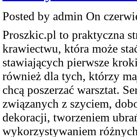
Posted by admin
On czerwie
Proszkic.pl to praktyczna s
krawiectwu, która może stać
stawiających pierwsze kroki
również dla tych, którzy m
chcą poszerzać warsztat. S
związanych z szyciem, do
dekoracji, tworzeniem ubra
wykorzystywaniem różnych 