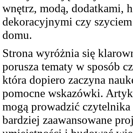
wnętrz, modą, dodatkami, 
dekoracyjnymi czy szyciem
domu.
Strona wyróżnia się klaro
porusza tematy w sposób cz
która dopiero zaczyna naukę
pomocne wskazówki. Artyku
mogą prowadzić czytelnika
bardziej zaawansowane proj