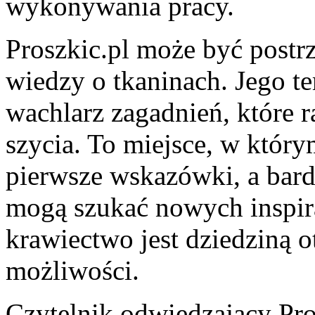
wykonywania pracy.
Proszkic.pl może być postr
wiedzy o tkaninach. Jego t
wachlarz zagadnień, które 
szycia. To miejsce, w któr
pierwsze wskazówki, a bar
mogą szukać nowych inspira
krawiectwo jest dziedziną o
możliwości.
Czytelnik odwiedzający Pro