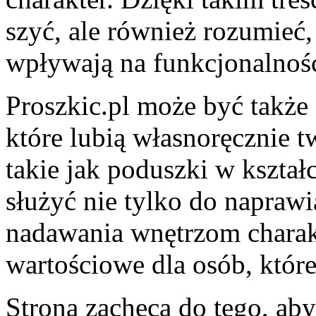
szyć, ale również rozumieć,
wpływają na funkcjonalnoś
Proszkic.pl może być także
które lubią własnoręcznie 
takie jak poduszki w kształc
służyć nie tylko do naprawi
nadawania wnętrzom charakt
wartościowe dla osób, któr
Strona zachęca do tego, aby