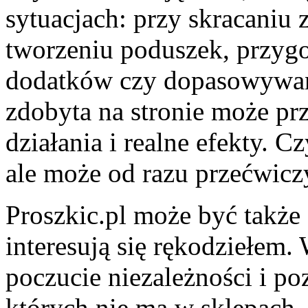
sytuacjach: przy skracaniu 
tworzeniu poduszek, przyg
dodatków czy dopasowywan
zdobyta na stronie może prz
działania i realne efekty. Cz
ale może od razu przećwicz
Proszkic.pl może być także 
interesują się rękodziełem.
poczucie niezależności i p
których nie ma w sklepach.