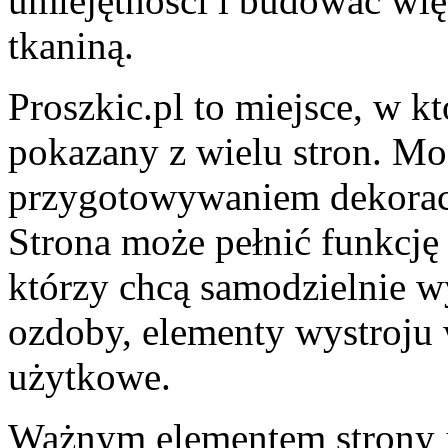
umiejętności i budować wi
tkaniną.
Proszkic.pl to miejsce, w k
pokazany z wielu stron. Moż
przygotowywaniem dekoracji
Strona może pełnić funkcję 
którzy chcą samodzielnie 
ozdoby, elementy wystroju 
użytkowe.
Ważnym elementem strony je