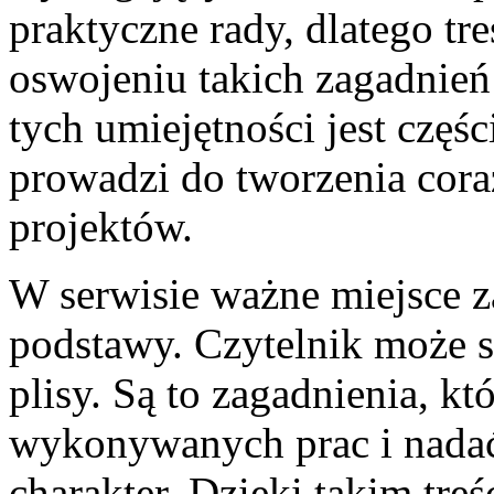
praktyczne rady, dlatego t
oswojeniu takich zagadnień
tych umiejętności jest częś
prowadzi do tworzenia cora
projektów.
W serwisie ważne miejsce 
podstawy. Czytelnik może s
plisy. Są to zagadnienia, k
wykonywanych prac i nadać 
charakter. Dzięki takim tr