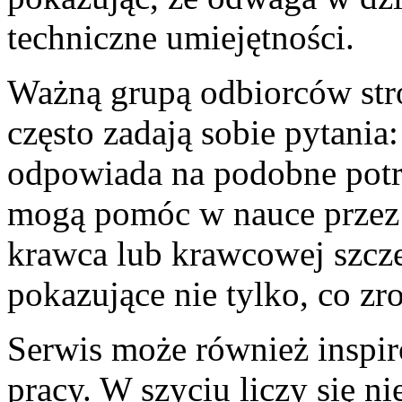
techniczne umiejętności.
Ważną grupą odbiorców stro
często zadają sobie pytania
odpowiada na podobne potrze
mogą pomóc w nauce przez 
krawca lub krawcowej szcze
pokazujące nie tylko, co zr
Serwis może również inspi
pracy. W szyciu liczy się 