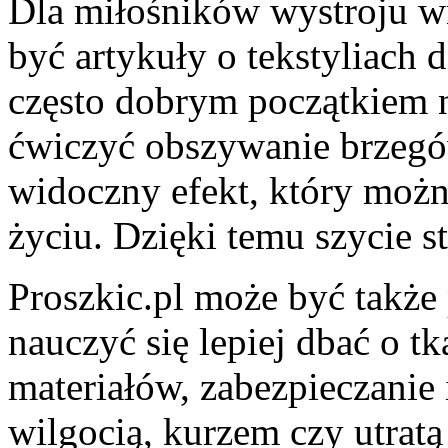
Dla miłośników wystroju w
być artykuły o tekstyliach 
często dobrym początkiem n
ćwiczyć obszywanie brzegów
widoczny efekt, który moż
życiu. Dzięki temu szycie st
Proszkic.pl może być także
nauczyć się lepiej dbać o 
materiałów, zabezpieczanie 
wilgocią, kurzem czy utratą