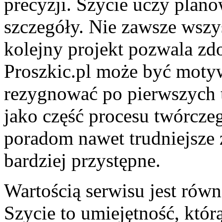
precyzji. Szycie uczy plan
szczegóły. Nie zawsze wszys
kolejny projekt pozwala z
Proszkic.pl może być motyw
rezygnować po pierwszych t
jako część procesu twórcze
poradom nawet trudniejsze 
bardziej przystępne.
Wartością serwisu jest równ
Szycie to umiejętność, któ