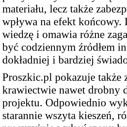
materiału, lecz także zabez
wpływa na efekt końcowy. D
wiedzę i omawia różne zag
być codziennym źródłem ins
dokładniej i bardziej świad
Proszkic.pl pokazuje także 
krawiectwie nawet drobny d
projektu. Odpowiednio wyk
starannie wszyta kieszeń, r