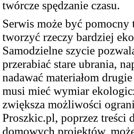
twórcze spędzanie czasu.
Serwis może być pomocny ta
tworzyć rzeczy bardziej eko
Samodzielne szycie pozwala
przerabiać stare ubrania, n
nadawać materiałom drugie 
musi mieć wymiar ekologicz
zwiększa możliwości ograni
Proszkic.pl, poprzez treści 
domowych projektów, może 