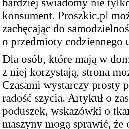
bardziej świadomy nie tylko
konsument. Proszkic.pl może
zachęcając do samodzielnośc
o przedmioty codziennego 
Dla osób, które mają w dom
z niej korzystają, strona m
Czasami wystarczy prosty 
radość szycia. Artykuł o za
poduszek, wskazówki o tkan
maszyny mogą sprawić, że c