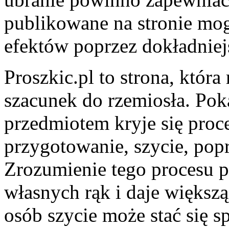
publikowane na stronie mo
efektów poprzez dokładniej
Proszkic.pl to strona, któr
szacunek do rzemiosła. Po
przedmiotem kryje się proc
przygotowanie, szycie, pop
Zrozumienie tego procesu p
własnych rąk i daje większą
osób szycie może stać się s