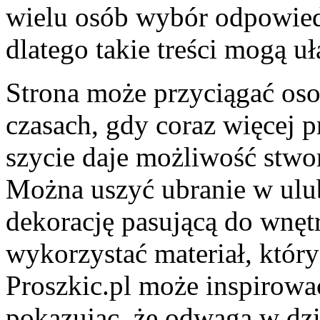
wielu osób wybór odpowied
dlatego takie treści mogą 
Strona może przyciągać oso
czasach, gdy coraz więcej 
szycie daje możliwość stw
Można uszyć ubranie w ulu
dekorację pasującą do wnętr
wykorzystać materiał, który
Proszkic.pl może inspirować
pokazując, że odwaga w dzi