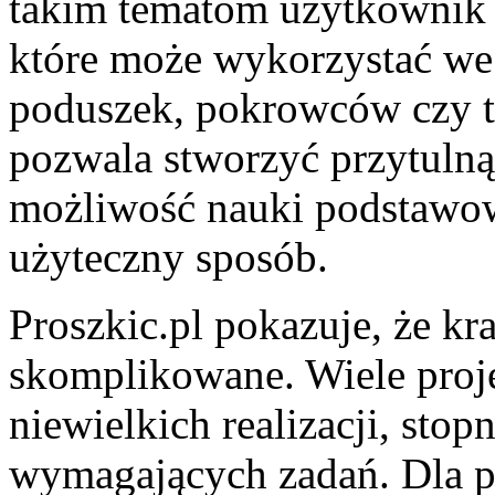
takim tematom użytkownik 
które może wykorzystać we
poduszek, pokrowców czy t
pozwala stworzyć przytulną 
możliwość nauki podstawow
użyteczny sposób.
Proszkic.pl pokazuje, że k
skomplikowane. Wiele proj
niewielkich realizacji, sto
wymagających zadań. Dla p