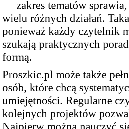
— zakres tematów sprawia, 
wielu różnych działań. Taka
ponieważ każdy czytelnik mo
szukają praktycznych porad
formą.
Proszkic.pl może także pełn
osób, które chcą systematy
umiejętności. Regularne cz
kolejnych projektów pozwa
Najpierw można nauczyć si