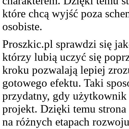
charakterem. Dzięki temu s
które chcą wyjść poza schem
osobiste.
Proszkic.pl sprawdzi się ja
którzy lubią uczyć się popr
kroku pozwalają lepiej zro
gotowego efektu. Taki sposó
przydatny, gdy użytkownik
projekt. Dzięki temu stron
na różnych etapach rozwoju