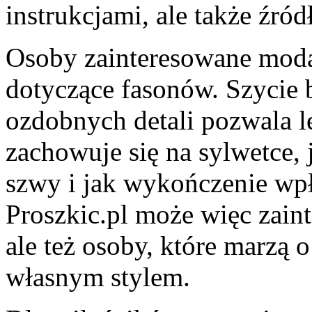
instrukcjami, ale także źr
Osoby zainteresowane modą 
dotyczące fasonów. Szycie 
ozdobnych detali pozwala le
zachowuje się na sylwetce, j
szwy i jak wykończenie wp
Proszkic.pl może więc zain
ale też osoby, które marzą 
własnym stylem.