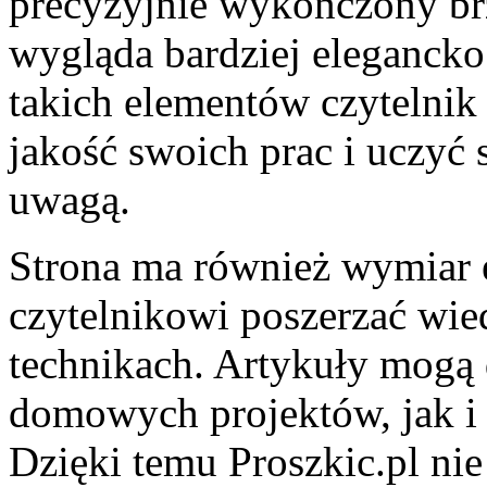
precyzyjnie wykończony brz
wygląda bardziej eleganck
takich elementów czytelni
jakość swoich prac i uczyć s
uwagą.
Strona ma również wymiar 
czytelnikowi poszerzać wie
technikach. Artykuły mogą
domowych projektów, jak i 
Dzięki temu Proszkic.pl nie