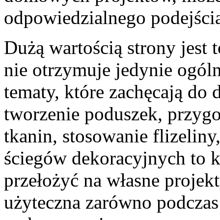
odpowiedzialnego podejścia
Dużą wartością strony jest t
nie otrzymuje jedynie ogóln
tematy, które zachęcają do d
tworzenie poduszek, przyg
tkanin, stosowanie flizelin
ściegów dekoracyjnych to k
przełożyć na własne projek
użyteczna zarówno podczas 