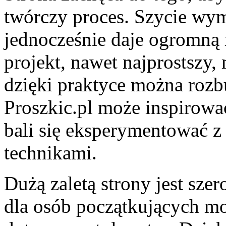
twórczy proces. Szycie wym
jednocześnie daje ogromną
projekt, nawet najprostszy,
dzięki praktyce można roz
Proszkic.pl może inspirowa
bali się eksperymentować z
technikami.
Dużą zaletą strony jest sze
dla osób początkujących mo