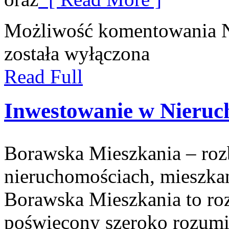
Możliwość komentowania
została wyłączona
Read Full
Inwestowanie w Nieruc
Borawska Mieszkania – ro
nieruchomościach, mieszka
Borawska Mieszkania to r
poświęcony szeroko rozumi