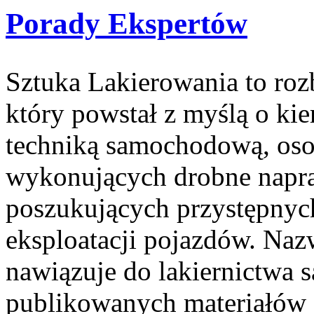
Porady Ekspertów
Sztuka Lakierowania to ro
który powstał z myślą o ki
techniką samochodową, oso
wykonujących drobne napra
poszukujących przystępnyc
eksploatacji pojazdów. Naz
nawiązuje do lakiernictwa
publikowanych materiałów je