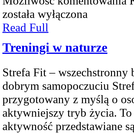
Możliwość komentowania
została wyłączona
Read Full
Treningi w naturze
Strefa Fit – wszechstronny 
dobrym samopoczuciu Stref
przygotowany z myślą o oso
aktywniejszy tryb życia. To
aktywność przedstawiane są