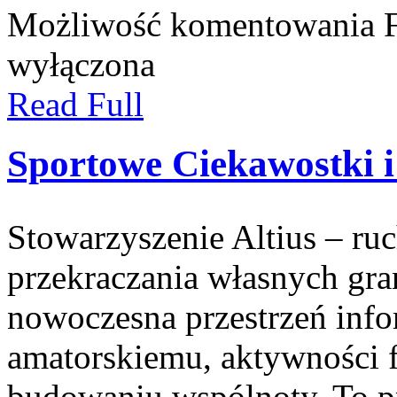
Możliwość komentowania
wyłączona
Read Full
Sportowe Ciekawostki 
Stowarzyszenie Altius – ruc
przekraczania własnych gra
nowoczesna przestrzeń inf
amatorskiemu, aktywności f
budowaniu wspólnoty. To prz