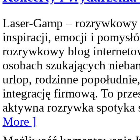
Laser-Gamp – rozrywkowy b
inspiracji, emocji i pomys
rozrywkowy blog internetow
osobach szukających nieba
urlop, rodzinne popołudnie
integrację firmową. To prze
aktywna rozrywka spotyka s
More ]