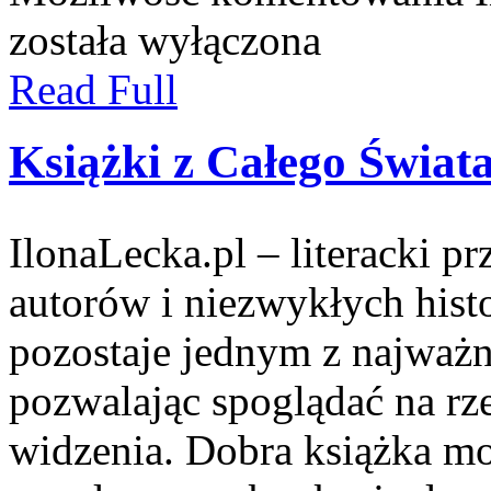
została wyłączona
Read Full
Książki z Całego Świat
IlonaLecka.pl – literacki p
autorów i niezwykłych hist
pozostaje jednym z najważn
pozwalając spoglądać na rz
widzenia. Dobra książka m