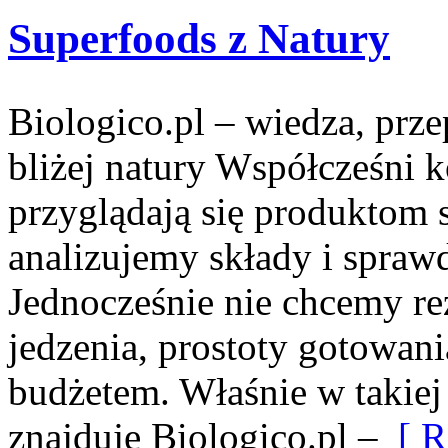
Superfoods z Natury
Biologico.pl – wiedza, prze
bliżej natury Współcześni 
przyglądają się produktom
analizujemy składy i spra
Jednocześnie nie chcemy r
jedzenia, prostoty gotowan
budżetem. Właśnie w takiej
znajduje Biologico.pl –
[ R