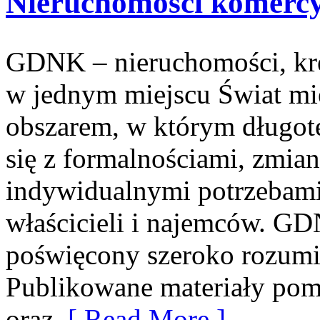
Nieruchomości komerc
GDNK – nieruchomości, kr
w jednym miejscu Świat mi
obszarem, w którym długot
się z formalnościami, zmia
indywidualnymi potrzebami
właścicieli i najemców. G
poświęcony szeroko rozum
Publikowane materiały po
oraz
[ Read More ]