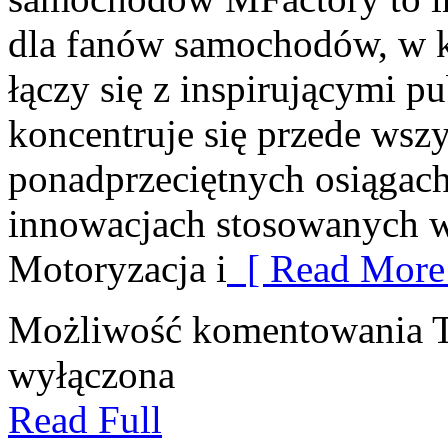
dla fanów samochodów, w k
łączy się z inspirującymi p
koncentruje się przede wsz
ponadprzeciętnych osiągac
innowacjach stosowanych 
Motoryzacja i
[ Read More
Możliwość komentowania
wyłączona
Read Full