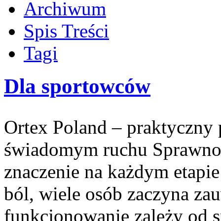
Archiwum
Spis Treści
Tagi
Dla sportowców
Ortex Poland – praktyczny po
świadomym ruchu Sprawnoś
znaczenie na każdym etapie
ból, wiele osób zaczyna za
funkcjonowanie zależy od s