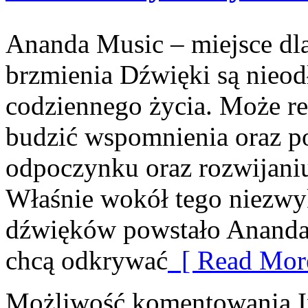
Ananda Music – miejsce dl
brzmienia Dźwięki są nieod
codziennego życia. Może re
budzić wspomnienia oraz p
odpoczynku oraz rozwijani
Właśnie wokół tego niezwyk
dźwięków powstało Ananda 
chcą odkrywać
[ Read More
Możliwość komentowania