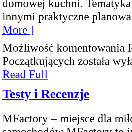
domowej kuchni. Tematyka
innymi praktyczne planowa
More ]
Możliwość komentowania
Początkujących
została wył
Read Full
Testy i Recenzje
MFactory – miejsce dla mi
samochodów MFactory to in