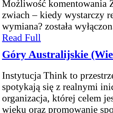
Możliwość komentowania
zwiach – kiedy wystarczy re
wymiana?
została wyłączon
Read Full
Góry Australijskie (Wi
Instytucja Think to przest
spotykają się z realnymi i
organizacja, której celem 
wieku oraz promowanie spo