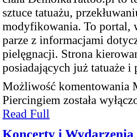
sztuce tatuażu, przekłuwan
modyfikowania. To portal, 
parze z informacjami dotyc
pielęgnacji. Strona kierowa
posiadających już tatuaże i 
Możliwość komentowania
Piercingiem
została wyłącz
Read Full
Koncerty i Wydarzenia