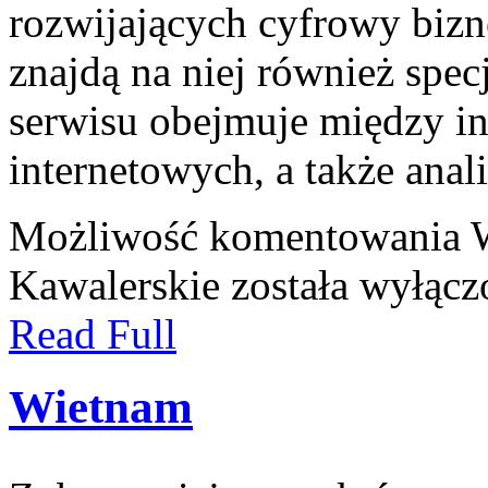
rozwijających cyfrowy bizn
znajdą na niej również spec
serwisu obejmuje między i
internetowych, a także anal
Możliwość komentowania
Kawalerskie
została wyłącz
Read Full
Wietnam