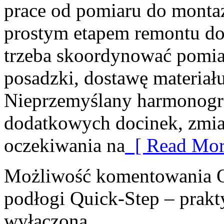
prace od pomiaru do monta
prostym etapem remontu d
trzeba skoordynować pomia
posadzki, dostawę materiał
Nieprzemyślany harmonogr
dodatkowych docinek, zmi
oczekiwania na
[ Read Mor
Możliwość komentowania
podłogi Quick-Step – prakty
wyłączona