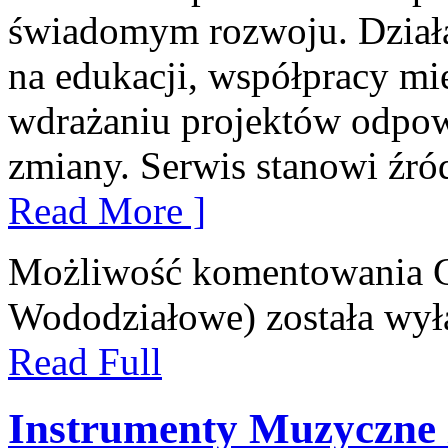
świadomym rozwoju. Działal
na edukacji, współpracy m
wdrażaniu projektów odpow
zmiany. Serwis stanowi źró
Read More ]
Możliwość komentowania
Wododziałowe)
została wył
Read Full
Instrumenty Muzyczne 