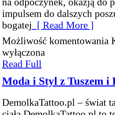
na odpoczynek, okazją do 
impulsem do dalszych posz
bogatej
[ Read More ]
Możliwość komentowania
wyłączona
Read Full
Moda i Styl z Tuszem i 
DemolkaTattoo.pl – świat ta
ciała DemolkaTattoo.pl to 