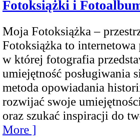
Fotoksiążki i Fotoalbu
Moja Fotoksiążka – przest
Fotoksiążka to internetowa 
w której fotografia przedsta
umiejętność posługiwania si
metoda opowiadania historii
rozwijać swoje umiejętnośc
oraz szukać inspiracji do tw
More ]