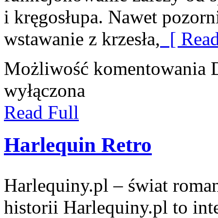
i kręgosłupa. Nawet pozorni
wstawanie z krzesła,
[ Read
Możliwość komentowania
wyłączona
Read Full
Harlequin Retro
Harlequiny.pl – świat roma
historii Harlequiny.pl to in