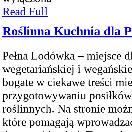
Read Full
Roślinna Kuchnia dla 
Pełna Lodówka – miejsce d
wegetariańskiej i wegański
bogate w ciekawe treści m
przygotowywaniu posiłków 
roślinnych. Na stronie moż
które pomagają wprowadzać