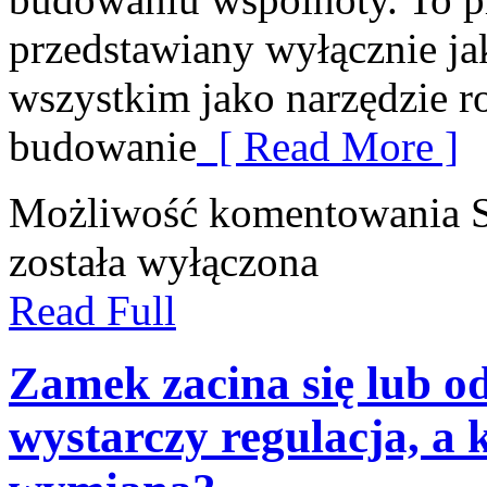
przedstawiany wyłącznie ja
wszystkim jako narzędzie r
budowanie
[ Read More ]
Możliwość komentowania
została wyłączona
Read Full
Zamek zacina się lub o
wystarczy regulacja, a 